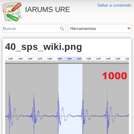
Saltar a contenido
IARUMS URE
40_sps_wiki.png